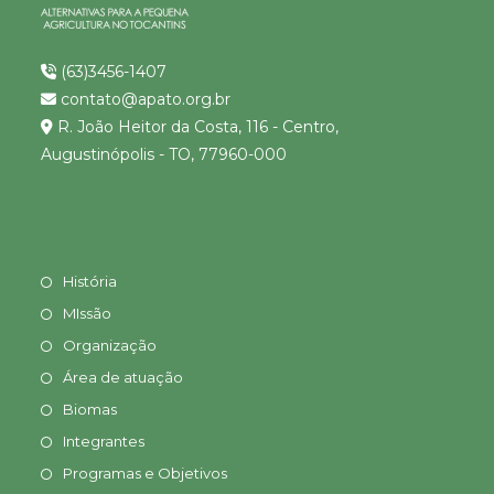
(63)3456-1407
contato@apato.org.br
R. João Heitor da Costa, 116 - Centro,
Augustinópolis - TO, 77960-000
História
MIssão
Organização
Área de atuação
Biomas
Integrantes
Programas e Objetivos