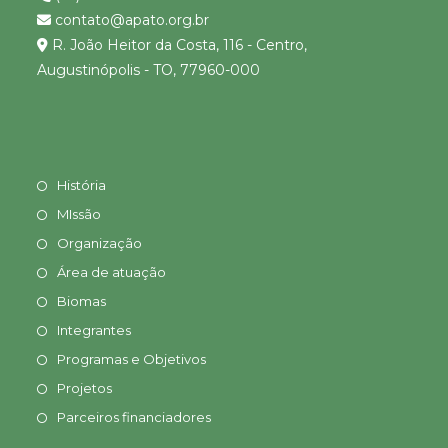
contato@apato.org.br
R. João Heitor da Costa, 116 - Centro,
Augustinópolis - TO, 77960-000
História
MIssão
Organização
Área de atuação
Biomas
Integrantes
Programas e Objetivos
Projetos
Parceiros financiadores