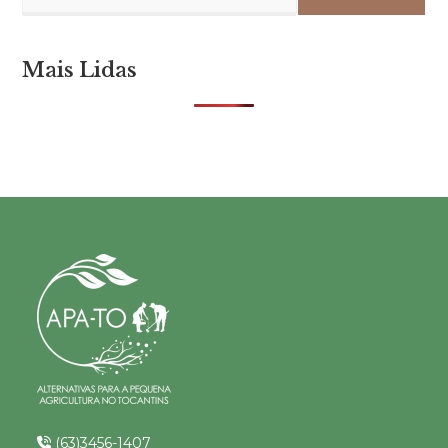
Mais Lidas
(63)3456-1407