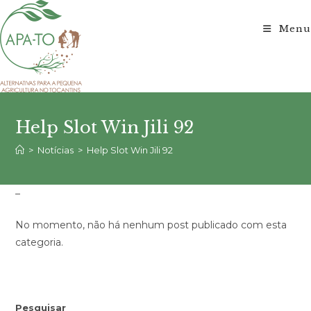
Ir
para
Menu
o
conteúdo
Help Slot Win Jili 92
>
Notícias
>
Help Slot Win Jili 92
–
No momento, não há nenhum post publicado com esta
categoria.
Pesquisar