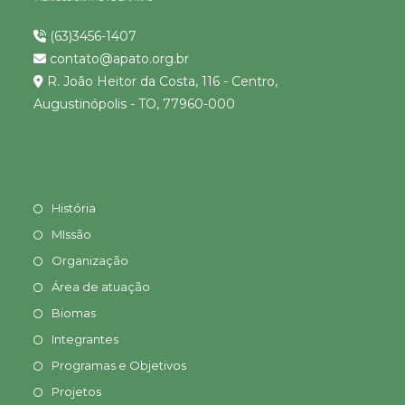
(63)3456-1407
contato@apato.org.br
R. João Heitor da Costa, 116 - Centro,
Augustinópolis - TO, 77960-000
História
MIssão
Organização
Área de atuação
Biomas
Integrantes
Programas e Objetivos
Projetos