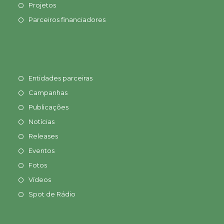
Projetos
Parceiros financiadores
Entidades parceiras
Campanhas
Publicações
Notícias
Releases
Eventos
Fotos
Vídeos
Spot de Rádio