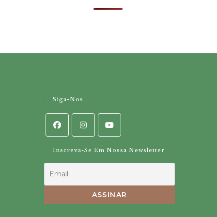
Siga-Nos
Inscreva-Se Em Nossa Newsletter