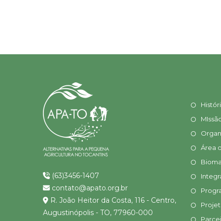
Histór
MIssã
Organ
Área 
Bioma
(63)3456-1407
Integr
contato@apato.org.br
Progr
R. João Heitor da Costa, 116 - Centro,
Proje
Augustinópolis - TO, 77960-000
Parcei