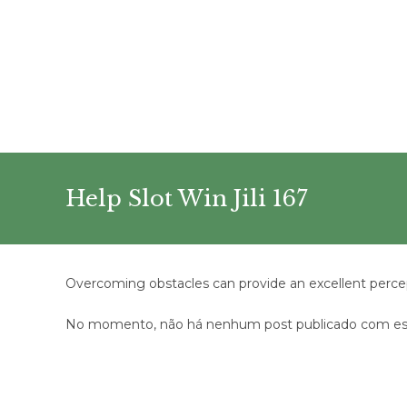
Ir
para
o
conteúdo
Help Slot Win Jili 167
Overcoming obstacles can provide an excellent perce
No momento, não há nenhum post publicado com est