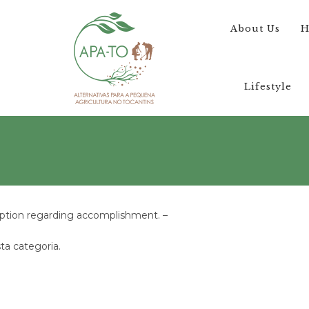
About Us
H
Lifestyle
ption regarding accomplishment. –
a categoria.