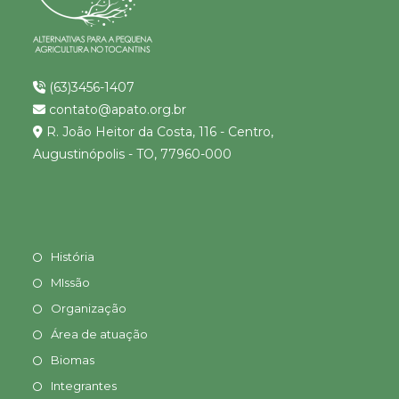
(63)3456-1407
contato@apato.org.br
R. João Heitor da Costa, 116 - Centro,
Augustinópolis - TO, 77960-000
História
MIssão
Organização
Área de atuação
Biomas
Integrantes