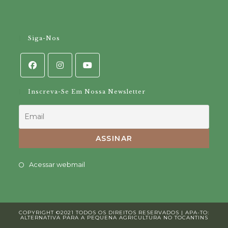
Siga-Nos
Inscreva-Se Em Nossa Newsletter
Opens
Acessar webmail
in
a
new
COPYRIGHT ©2021 TODOS OS DIREITOS RESERVADOS | APA-TO:
tab
ALTERNATIVA PARA A PEQUENA AGRICULTURA NO TOCANTINS