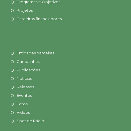
Programas e Objetivos
Projetos
Parceiros financiadores
Entidades parceiras
Campanhas
Publicações
Notícias
Releases
Eventos
Fotos
Vídeos
Spot de Rádio