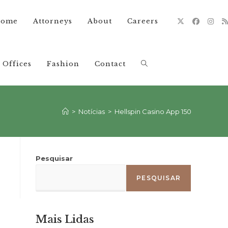
ome
Attorneys
About
Careers
Offices
Fashion
Contact
Alternar
pesquisa
>
Notícias
>
Hellspin Casino App 150
do
Pesquisar
PESQUISAR
site
Mais Lidas