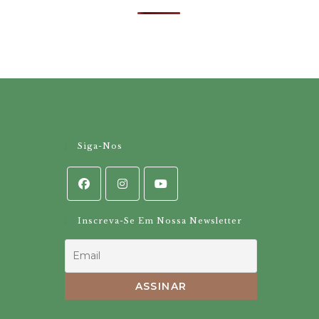
Siga-Nos
Inscreva-Se Em Nossa Newsletter