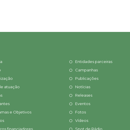
ia
Entidades parceiras
o
Campanhas
ização
Publicações
de atuação
Notícias
s
Releases
antes
Eventos
amas e Objetivos
Fotos
tos
Vídeos
ros financiadores
Spot de Rádio