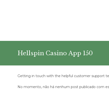
Ir
para
o
conteúdo
Hellspin Casino App 150
Getting in touch with the helpful customer support te
No momento, não há nenhum post publicado com est