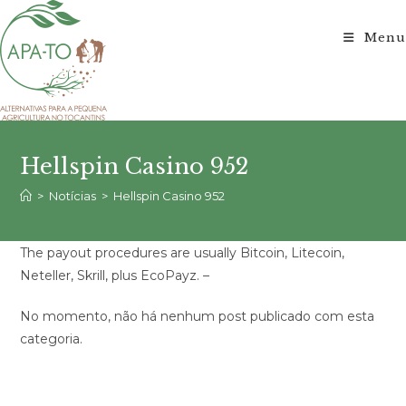
Ir
para
Menu
o
conteúdo
Hellspin Casino 952
>
Notícias
>
Hellspin Casino 952
The payout procedures are usually Bitcoin, Litecoin,
Neteller, Skrill, plus EcoPayz. –
No momento, não há nenhum post publicado com esta
categoria.