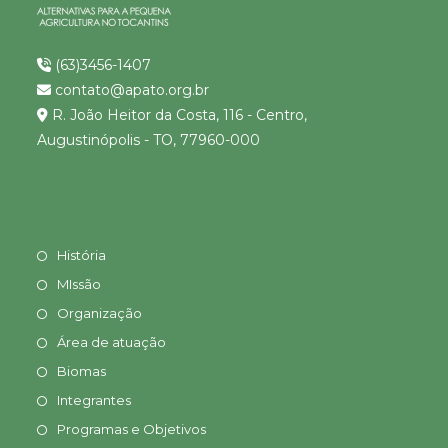
(63)3456-1407
contato@apato.org.br
R. João Heitor da Costa, 116 - Centro,
Augustinópolis - TO, 77960-000
História
MIssão
Organização
Área de atuação
Biomas
Integrantes
Programas e Objetivos