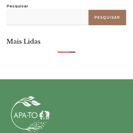
Pesquisar
PESQUISAR
Mais Lidas