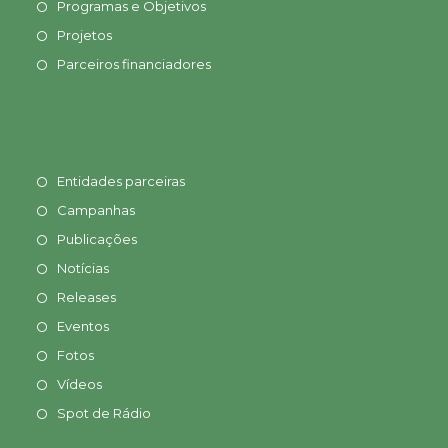
Programas e Objetivos
Projetos
Parceiros financiadores
Entidades parceiras
Campanhas
Publicações
Notícias
Releases
Eventos
Fotos
Vídeos
Spot de Rádio