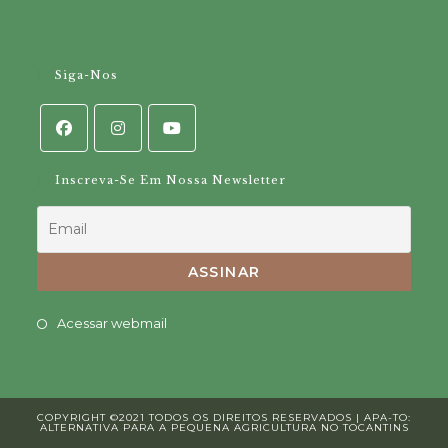
Siga-Nos
Inscreva-Se Em Nossa Newsletter
Opens
Acessar webmail
in
a
new
COPYRIGHT ©2021 TODOS OS DIREITOS RESERVADOS | APA-TO:
tab
ALTERNATIVA PARA A PEQUENA AGRICULTURA NO TOCANTINS