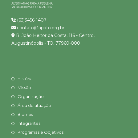
(63)3456-1407
contato@apato.org.br
R. João Heitor da Costa, 116 - Centro,
Augustinópolis - TO, 77960-000
História
MIssão
Organização
Área de atuação
Biomas
Integrantes
Programas e Objetivos