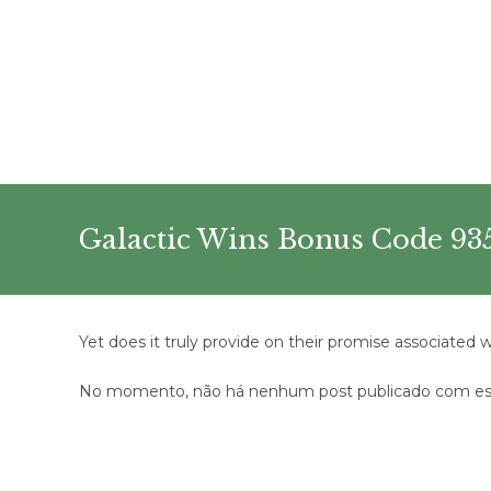
Ir
para
o
conteúdo
Galactic Wins Bonus Code 93
Yet does it truly provide on their promise associated 
No momento, não há nenhum post publicado com est