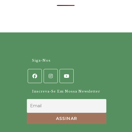
Siga-Nos
Inscreva-Se Em Nossa Newsletter