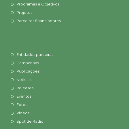
Programas e Objetivos
Projetos
Parceiros financiadores
Entidades parceiras
Campanhas
Publicações
Notícias
Releases
Eventos
Fotos
Vídeos
Spot de Rádio