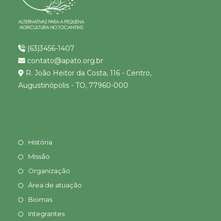
(63)3456-1407
contato@apato.org.br
R. João Heitor da Costa, 116 - Centro,
Augustinópolis - TO, 77960-000
História
MIssão
Organização
Área de atuação
Biomas
Integrantes