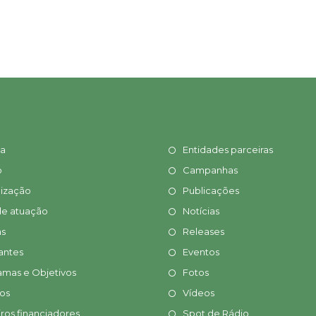
ia
Entidades parceiras
o
Campanhas
ização
Publicações
de atuação
Notícias
s
Releases
antes
Eventos
amas e Objetivos
Fotos
tos
Vídeos
ros financiadores
Spot de Rádio