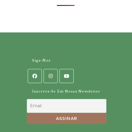
Siga-Nos
Inscreva-Se Em Nossa Newsletter