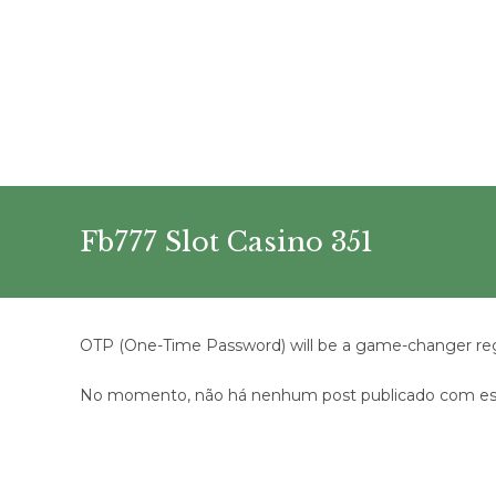
Ir
para
o
conteúdo
Fb777 Slot Casino 351
OTP (One-Time Password) will be a game-changer re
No momento, não há nenhum post publicado com est