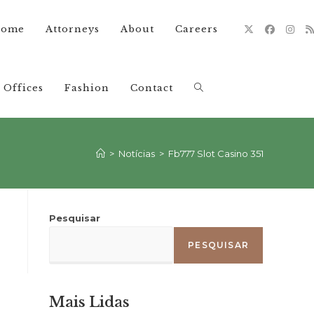
ome
Attorneys
About
Careers
Offices
Fashion
Contact
Alternar
pesquisa
>
Notícias
>
Fb777 Slot Casino 351
do
Pesquisar
PESQUISAR
site
Mais Lidas