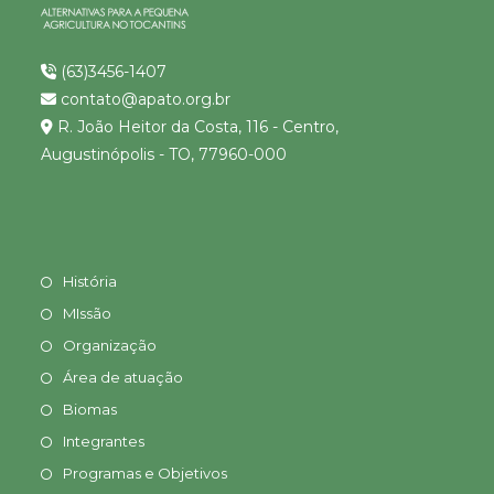
(63)3456-1407
contato@apato.org.br
R. João Heitor da Costa, 116 - Centro,
Augustinópolis - TO, 77960-000
História
MIssão
Organização
Área de atuação
Biomas
Integrantes
Programas e Objetivos