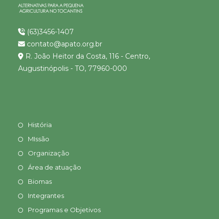
(63)3456-1407
contato@apato.org.br
R. João Heitor da Costa, 116 - Centro,
Augustinópolis - TO, 77960-000
História
MIssão
Organização
Área de atuação
Biomas
Integrantes
Programas e Objetivos