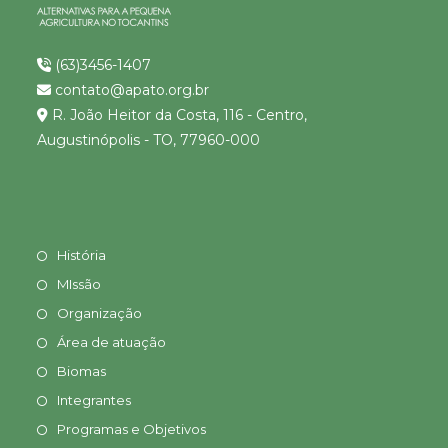
(63)3456-1407
contato@apato.org.br
R. João Heitor da Costa, 116 - Centro,
Augustinópolis - TO, 77960-000
História
MIssão
Organização
Área de atuação
Biomas
Integrantes
Programas e Objetivos