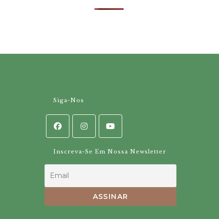
Siga-Nos
Inscreva-Se Em Nossa Newsletter