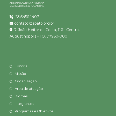
(63)3456-1407
contato@apato.org.br
R. João Heitor da Costa, 116 - Centro,
Augustinópolis - TO, 77960-000
História
MIssão
Organização
Área de atuação
Biomas
Integrantes
Programas e Objetivos