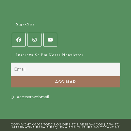
Siga-Nos
Inscreva-Se Em Nossa Newsletter
Opens
Acessar webmail
in
a
new
COPYRIGHT ©2021 TODOS OS DIREITOS RESERVADOS | APA-TO:
tab
ALTERNATIVA PARA A PEQUENA AGRICULTURA NO TOCANTINS