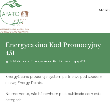
Ir
para
Menu
o
conteúdo
Energycasino Kod Promocyjny
451
>
Notícias
>
Energycasino Kod Promocyjny 451
EnergyCasino proponuje system partnerski pod spodem
nazwą Energy Points. –
No momento, não há nenhum post publicado com esta
categoria.