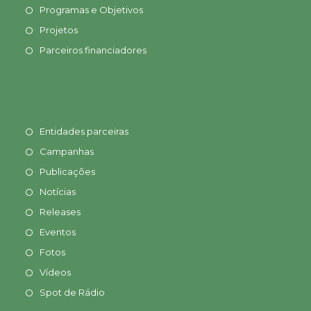
Programas e Objetivos
Projetos
Parceiros financiadores
Entidades parceiras
Campanhas
Publicações
Notícias
Releases
Eventos
Fotos
Vídeos
Spot de Rádio