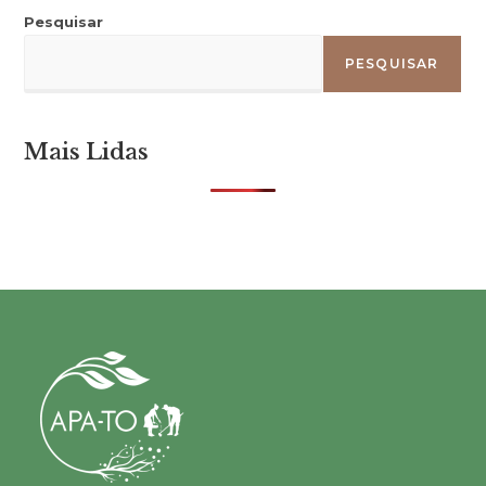
Pesquisar
PESQUISAR
Mais Lidas