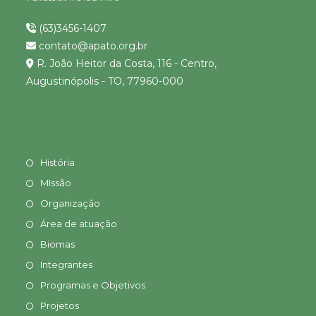
(63)3456-1407
contato@apato.org.br
R. João Heitor da Costa, 116 - Centro,
Augustinópolis - TO, 77960-000
História
MIssão
Organização
Área de atuação
Biomas
Integrantes
Programas e Objetivos
Projetos