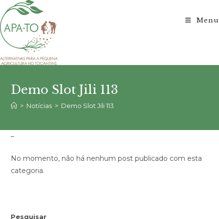
Ir
para
Menu
o
conteúdo
Demo Slot Jili 113
>
Notícias
>
Demo Slot Jili 113
–
No momento, não há nenhum post publicado com esta
categoria.
Pesquisar