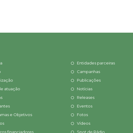
ia
Entidades parceiras
o
Campanhas
ização
Publicações
de atuação
Notícias
s
Releases
antes
Eventos
amas e Objetivos
Fotos
tos
Vídeos
ros financiadores
Spot de Rádio