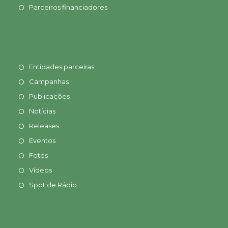
Parceiros financiadores
Entidades parceiras
Campanhas
Publicações
Notícias
Releases
Eventos
Fotos
Vídeos
Spot de Rádio