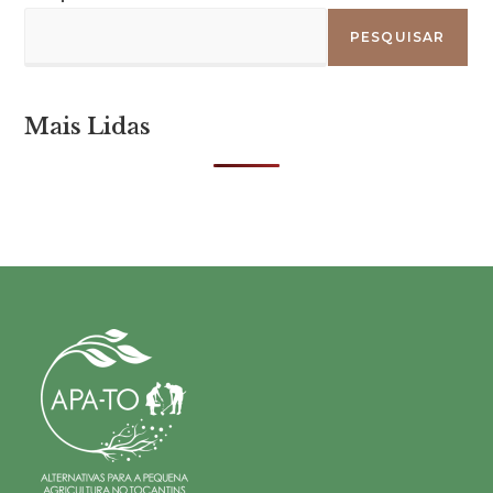
PESQUISAR
Mais Lidas