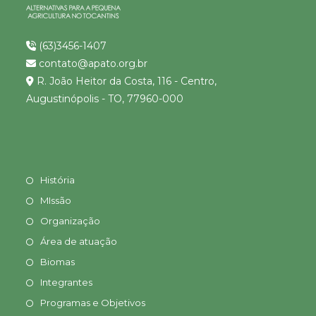
(63)3456-1407
contato@apato.org.br
R. João Heitor da Costa, 116 - Centro,
Augustinópolis - TO, 77960-000
História
MIssão
Organização
Área de atuação
Biomas
Integrantes
Programas e Objetivos