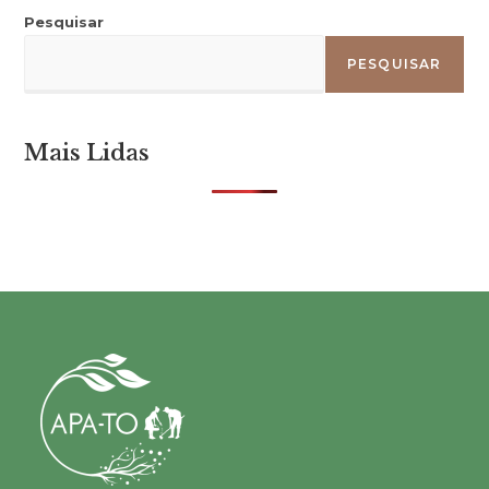
Pesquisar
PESQUISAR
Mais Lidas