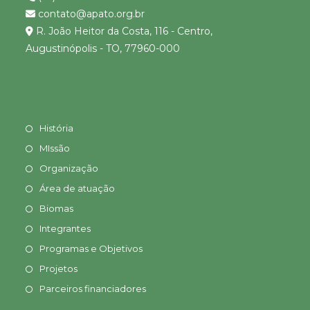
contato@apato.org.br
R. João Heitor da Costa, 116 - Centro,
Augustinópolis - TO, 77960-000
História
MIssão
Organização
Área de atuação
Biomas
Integrantes
Programas e Objetivos
Projetos
Parceiros financiadores