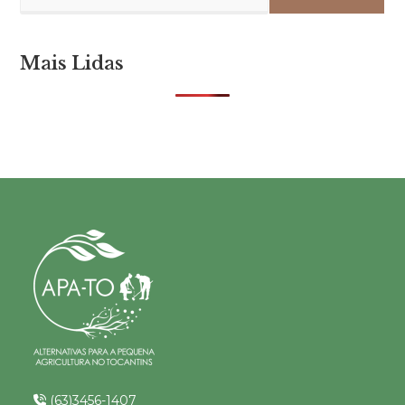
Mais Lidas
(63)3456-1407