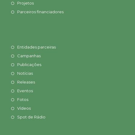
Projetos
Parceiros financiadores
Entidades parceiras
Campanhas
Publicações
Notícias
Releases
Eventos
Fotos
Vídeos
Spot de Rádio