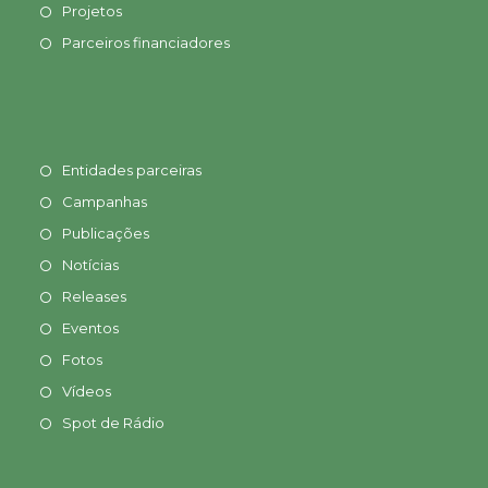
Projetos
Parceiros financiadores
Entidades parceiras
Campanhas
Publicações
Notícias
Releases
Eventos
Fotos
Vídeos
Spot de Rádio