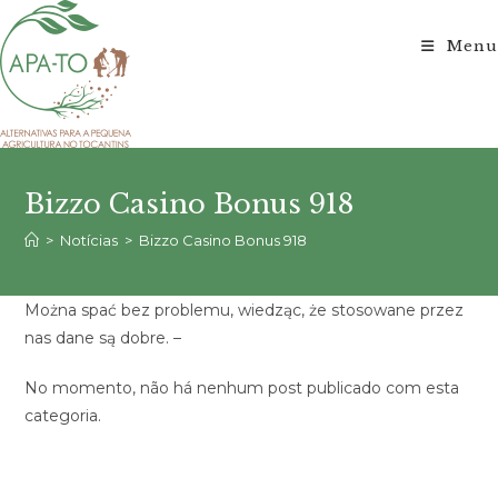
Ir
para
Menu
o
conteúdo
Bizzo Casino Bonus 918
>
Notícias
>
Bizzo Casino Bonus 918
Można spać bez problemu, wiedząc, że stosowane przez
nas dane są dobre. –
No momento, não há nenhum post publicado com esta
categoria.