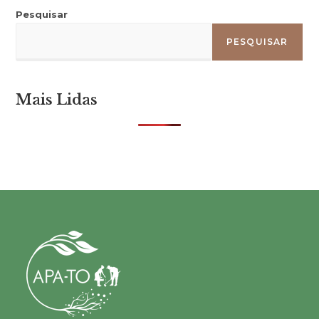
Pesquisar
PESQUISAR
Mais Lidas