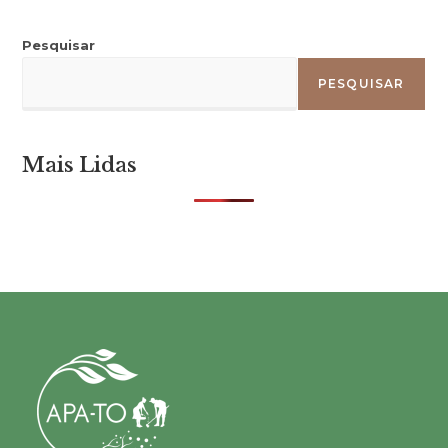
Pesquisar
PESQUISAR
Mais Lidas