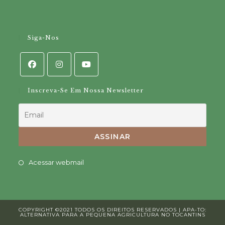
Siga-Nos
Inscreva-Se Em Nossa Newsletter
Opens
Acessar webmail
in
a
new
COPYRIGHT ©2021 TODOS OS DIREITOS RESERVADOS | APA-TO:
tab
ALTERNATIVA PARA A PEQUENA AGRICULTURA NO TOCANTINS