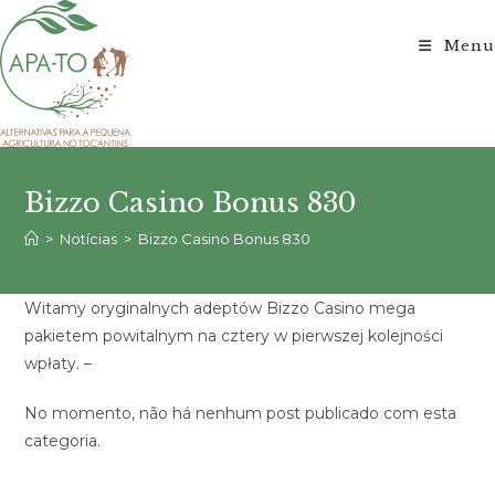
Ir
para
Menu
o
conteúdo
Bizzo Casino Bonus 830
>
Notícias
>
Bizzo Casino Bonus 830
Witamy oryginalnych adeptów Bizzo Casino mega
pakietem powitalnym na cztery w pierwszej kolejności
wpłaty. –
No momento, não há nenhum post publicado com esta
categoria.