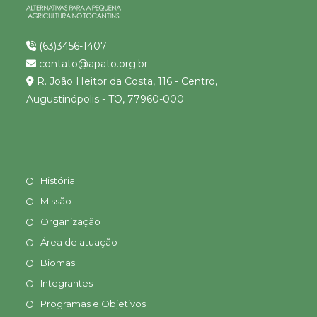
(63)3456-1407
contato@apato.org.br
R. João Heitor da Costa, 116 - Centro,
Augustinópolis - TO, 77960-000
História
MIssão
Organização
Área de atuação
Biomas
Integrantes
Programas e Objetivos