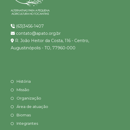
(63)3456-1407
contato@apato.org.br
R. João Heitor da Costa, 116 - Centro,
Augustinópolis - TO, 77960-000
História
MIssão
Organização
Área de atuação
Biomas
Integrantes