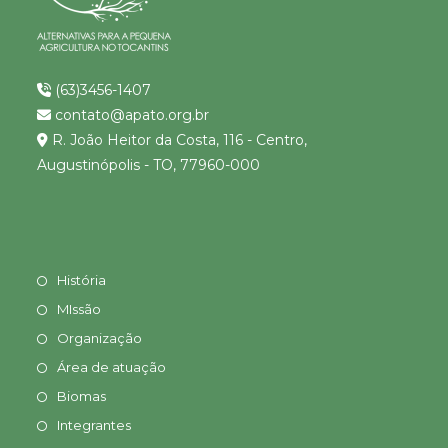
(63)3456-1407
contato@apato.org.br
R. João Heitor da Costa, 116 - Centro,
Augustinópolis - TO, 77960-000
História
MIssão
Organização
Área de atuação
Biomas
Integrantes