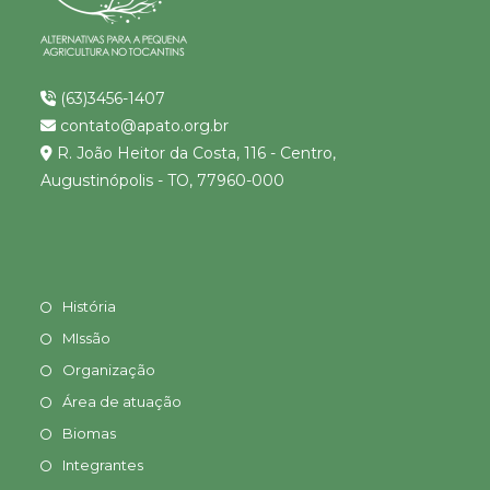
(63)3456-1407
contato@apato.org.br
R. João Heitor da Costa, 116 - Centro,
Augustinópolis - TO, 77960-000
História
MIssão
Organização
Área de atuação
Biomas
Integrantes