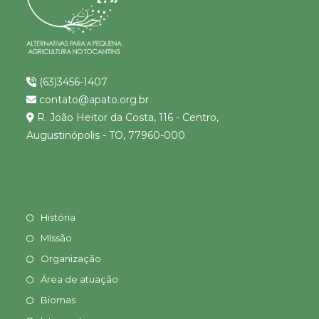
(63)3456-1407
contato@apato.org.br
R. João Heitor da Costa, 116 - Centro,
Augustinópolis - TO, 77960-000
História
MIssão
Organização
Área de atuação
Biomas