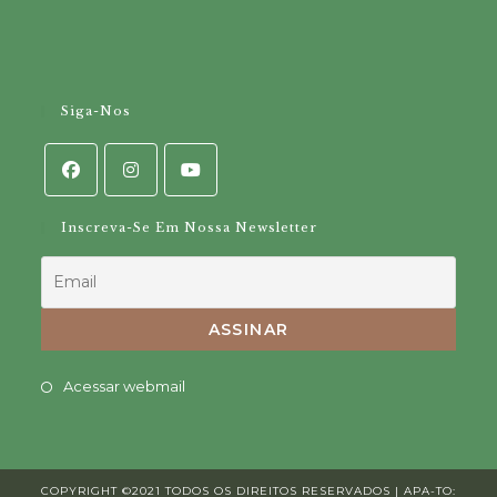
Siga-Nos
Inscreva-Se Em Nossa Newsletter
Opens
Acessar webmail
in
a
new
COPYRIGHT ©2021 TODOS OS DIREITOS RESERVADOS | APA-TO:
tab