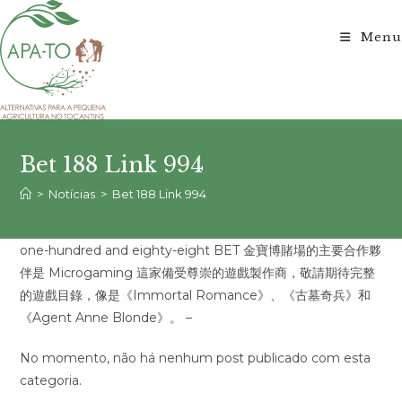
Ir
para
Menu
o
conteúdo
Bet 188 Link 994
>
Notícias
>
Bet 188 Link 994
one-hundred and eighty-eight BET 金寶博賭場的主要合作夥
伴是 Microgaming 這家備受尊崇的遊戲製作商，敬請期待完整
的遊戲目錄，像是《Immortal Romance》、《古墓奇兵》和
《Agent Anne Blonde》。 –
No momento, não há nenhum post publicado com esta
categoria.