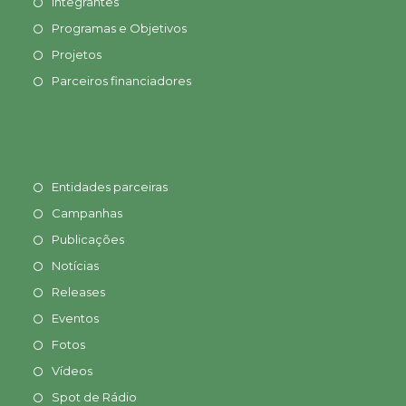
Integrantes
Programas e Objetivos
Projetos
Parceiros financiadores
Entidades parceiras
Campanhas
Publicações
Notícias
Releases
Eventos
Fotos
Vídeos
Spot de Rádio