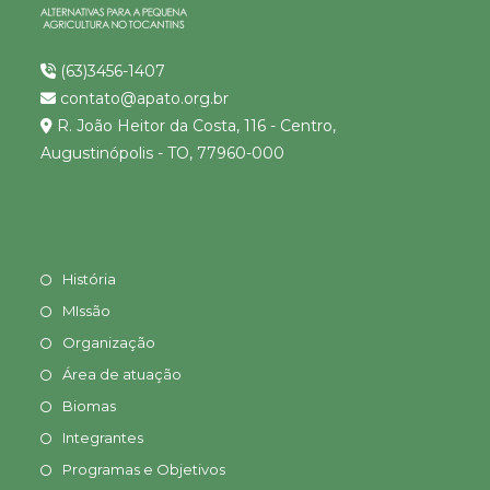
(63)3456-1407
contato@apato.org.br
R. João Heitor da Costa, 116 - Centro,
Augustinópolis - TO, 77960-000
História
MIssão
Organização
Área de atuação
Biomas
Integrantes
Programas e Objetivos