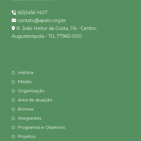
(63)3456-1407
contato@apato.org.br
R. João Heitor da Costa, 116 - Centro,
Augustinópolis - TO, 77960-000
História
MIssão
Organização
Área de atuação
Biomas
Integrantes
Programas e Objetivos
Projetos