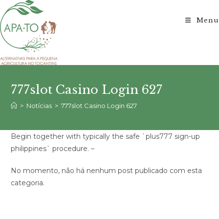
Ir
para
Menu
o
conteúdo
777slot Casino Login 627
>
Notícias
>
777slot Casino Login 627
Begin together with typically the safe `plus777 sign-up
philippines` procedure. –
No momento, não há nenhum post publicado com esta
categoria.