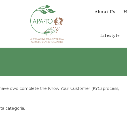
About Us
H
Lifestyle
rst have owo complete the Know Your Customer (KYC) process,
a categoria.