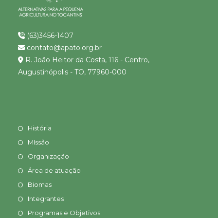
(63)3456-1407
contato@apato.org.br
R. João Heitor da Costa, 116 - Centro,
Augustinópolis - TO, 77960-000
História
MIssão
Organização
Área de atuação
Biomas
Integrantes
Programas e Objetivos