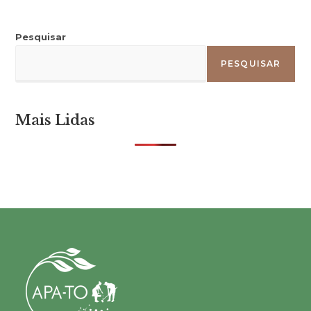
Pesquisar
PESQUISAR
Mais Lidas