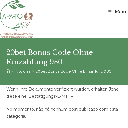
Ir
para
Menu
o
conteúdo
20bet Bonus Code Ohne
Einzahlung 980
>
Notícias
>
20bet Bonus Code Ohne Einzahlung 980
Wenn Ihre Dokumente verifiziert wurden, erhalten Jene
diese eine, Bestätigungs-E-Mail. –
No momento, não há nenhum post publicado com esta
categoria.