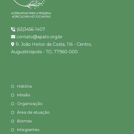
(63)3456-1407
contato@apato.org.br
R. João Heitor da Costa, 116 - Centro,
Augustinópolis - TO, 77960-000
História
MIssão
Organização
Área de atuação
Biomas
Integrantes