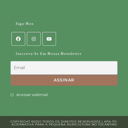
Siga-Nos
Inscreva-Se Em Nossa Newsletter
Opens
Acessar webmail
in
a
new
COPYRIGHT ©2021 TODOS OS DIREITOS RESERVADOS | APA-TO:
tab
ALTERNATIVA PARA A PEQUENA AGRICULTURA NO TOCANTINS