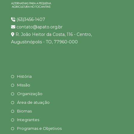
(63)3456-1407
contato@apato.org.br
R. João Heitor da Costa, 116 - Centro,
Augustinópolis - TO, 77960-000
História
MIssão
Organização
Área de atuação
Biomas
Integrantes
Programas e Objetivos