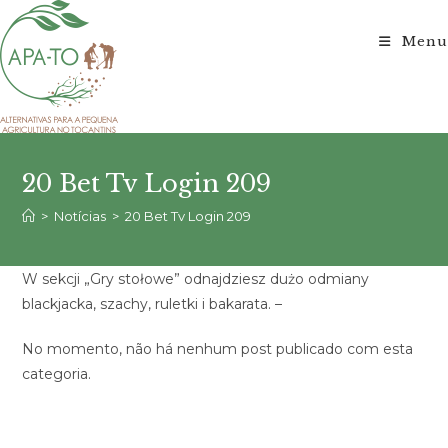
Ir
para
Menu
o
conteúdo
20 Bet Tv Login 209
>
Notícias
>
20 Bet Tv Login 209
W sekcji „Gry stołowe” odnajdziesz dużo odmiany
blackjacka, szachy, ruletki i bakarata. –
No momento, não há nenhum post publicado com esta
categoria.