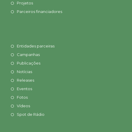
Projetos
Parceiros financiadores
Entidades parceiras
Campanhas
Publicações
Notícias
Releases
Eventos
Fotos
Vídeos
Spot de Rádio