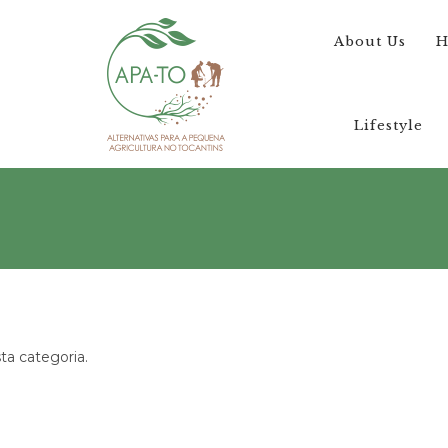
About Us
H
Lifestyle
a categoria.