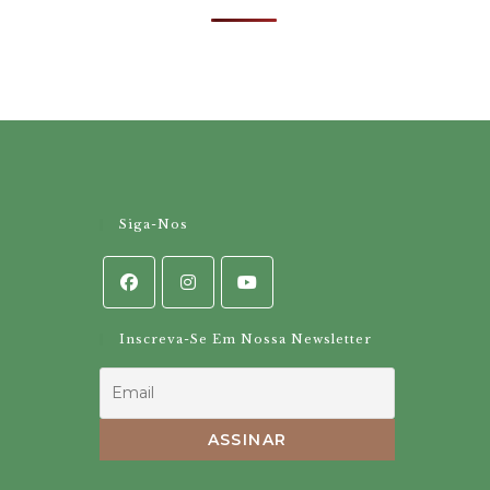
Siga-Nos
Inscreva-Se Em Nossa Newsletter