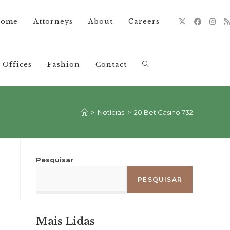
ome
Attorneys
About
Careers
Offices
Fashion
Contact
Alternar
pesquisa
>
Notícias
>
20 Bet Casino 732
do
Pesquisar
PESQUISAR
site
Mais Lidas