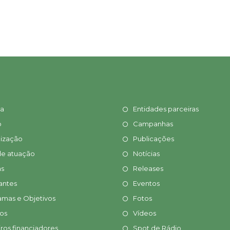
ia
Entidades parceiras
o
Campanhas
ização
Publicações
de atuação
Notícias
s
Releases
antes
Eventos
amas e Objetivos
Fotos
tos
Vídeos
ros financiadores
Spot de Rádio