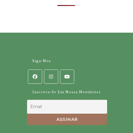
Siga-Nos
Inscreva-Se Em Nossa Newsletter