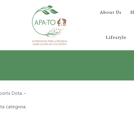
About Us
H
Lifestyle
ports Dota. –
a categoria.