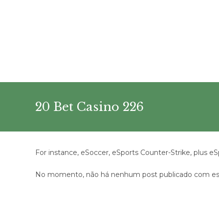
Ir
para
o
conteúdo
20 Bet Casino 226
For instance, eSoccer, eSports Counter-Strike, plus eS
No momento, não há nenhum post publicado com est