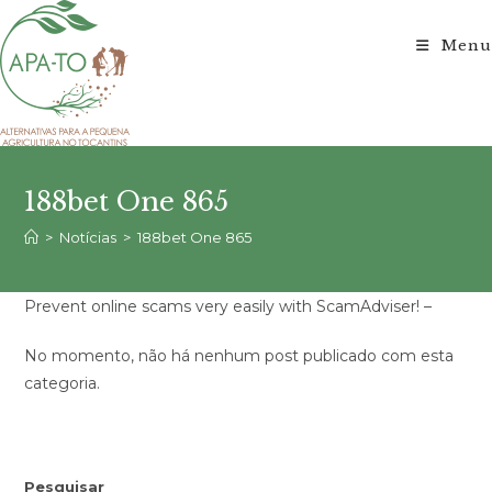
Ir
para
Menu
o
conteúdo
188bet One 865
>
Notícias
>
188bet One 865
Prevent online scams very easily with ScamAdviser! –
No momento, não há nenhum post publicado com esta
categoria.
Pesquisar