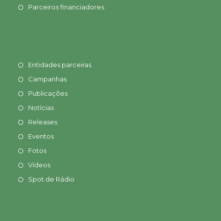
Parceiros financiadores
Entidades parceiras
Campanhas
Publicações
Notícias
Releases
Eventos
Fotos
Vídeos
Spot de Rádio