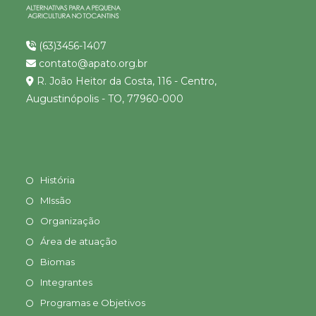
(63)3456-1407
contato@apato.org.br
R. João Heitor da Costa, 116 - Centro,
Augustinópolis - TO, 77960-000
História
MIssão
Organização
Área de atuação
Biomas
Integrantes
Programas e Objetivos