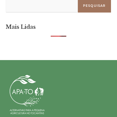
PESQUISAR
Mais Lidas