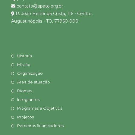
contato@apato.org.br
R. João Heitor da Costa, 116 - Centro,
Augustinópolis - TO, 77960-000
História
MIssão
Organização
Área de atuação
Biomas
Integrantes
Programas e Objetivos
Projetos
Parceiros financiadores