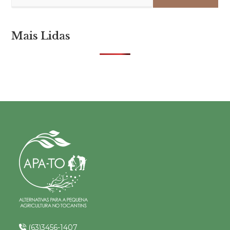
Mais Lidas
(63)3456-1407