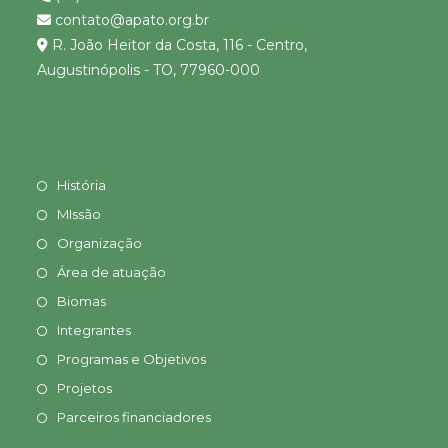
contato@apato.org.br
R. João Heitor da Costa, 116 - Centro,
Augustinópolis - TO, 77960-000
História
MIssão
Organização
Área de atuação
Biomas
Integrantes
Programas e Objetivos
Projetos
Parceiros financiadores