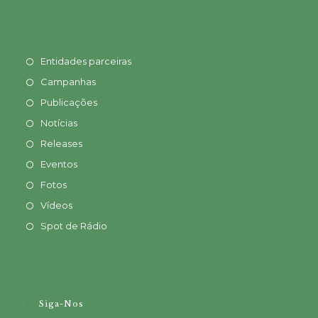
Entidades parceiras
Campanhas
Publicações
Notícias
Releases
Eventos
Fotos
Vídeos
Spot de Rádio
Siga-Nos