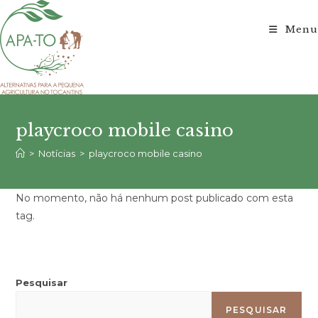
Ir
para
Menu
o
conteúdo
playcroco mobile casino
>
Notícias
>
playcroco mobile casino
No momento, não há nenhum post publicado com esta
tag.
Pesquisar
PESQUISAR